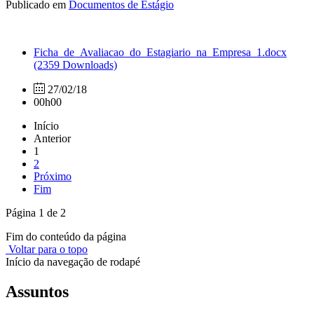
Publicado em
Documentos de Estágio
Ficha_de_Avaliacao_do_Estagiario_na_Empresa_1.docx
(2359 Downloads)
27/02/18
00h00
Início
Anterior
1
2
Próximo
Fim
Página 1 de 2
Fim do conteúdo da página
Voltar para o topo
Início da navegação de rodapé
Assuntos