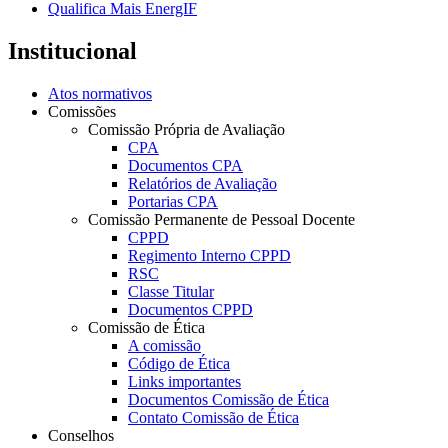
Qualifica Mais EnergIF
Institucional
Atos normativos
Comissões
Comissão Própria de Avaliação
CPA
Documentos CPA
Relatórios de Avaliação
Portarias CPA
Comissão Permanente de Pessoal Docente
CPPD
Regimento Interno CPPD
RSC
Classe Titular
Documentos CPPD
Comissão de Ética
A comissão
Código de Ética
Links importantes
Documentos Comissão de Ética
Contato Comissão de Ética
Conselhos