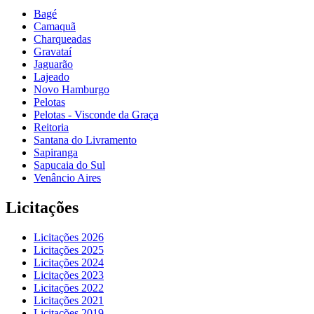
Bagé
Camaquã
Charqueadas
Gravataí
Jaguarão
Lajeado
Novo Hamburgo
Pelotas
Pelotas - Visconde da Graça
Reitoria
Santana do Livramento
Sapiranga
Sapucaia do Sul
Venâncio Aires
Licitações
Licitações 2026
Licitações 2025
Licitações 2024
Licitações 2023
Licitações 2022
Licitações 2021
Licitações 2019