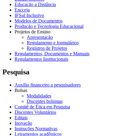
Educação a Distância
Encceja
IFSul Inclusivo
Modelos de Documentos
Produção e Tecnologia Educacional
Projetos de Ensino
Apresentação
Regulamento e formulários
Registros de Projetos
Regulamentos, Documentos e Manuais
Regulamentos Institucionais
Pesquisa
Auxílio financeiro a pesquisadores
Bolsas
Modalidades
Discentes bolsistas
Comitê de Ética em Pesquisa
Discentes Voluntários
Editais
Inovação
Instruções Normativas
Letramentos acadêmicos