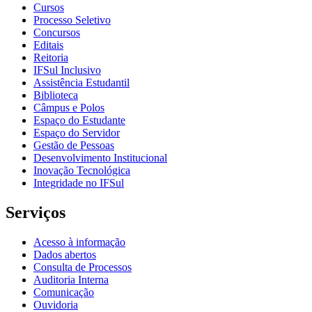
Cursos
Processo Seletivo
Concursos
Editais
Reitoria
IFSul Inclusivo
Assistência Estudantil
Biblioteca
Câmpus e Polos
Espaço do Estudante
Espaço do Servidor
Gestão de Pessoas
Desenvolvimento Institucional
Inovação Tecnológica
Integridade no IFSul
Serviços
Acesso à informação
Dados abertos
Consulta de Processos
Auditoria Interna
Comunicação
Ouvidoria