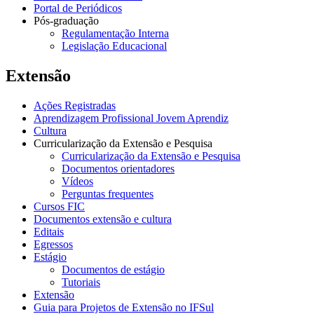
Portal de Periódicos
Pós-graduação
Regulamentação Interna
Legislação Educacional
Extensão
Ações Registradas
Aprendizagem Profissional Jovem Aprendiz
Cultura
Curricularização da Extensão e Pesquisa
Curricularização da Extensão e Pesquisa
Documentos orientadores
Vídeos
Perguntas frequentes
Cursos FIC
Documentos extensão e cultura
Editais
Egressos
Estágio
Documentos de estágio
Tutoriais
Extensão
Guia para Projetos de Extensão no IFSul