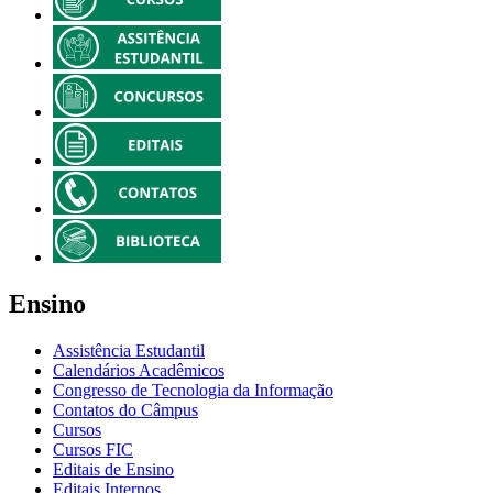
Ensino
Assistência Estudantil
Calendários Acadêmicos
Congresso de Tecnologia da Informação
Contatos do Câmpus
Cursos
Cursos FIC
Editais de Ensino
Editais Internos