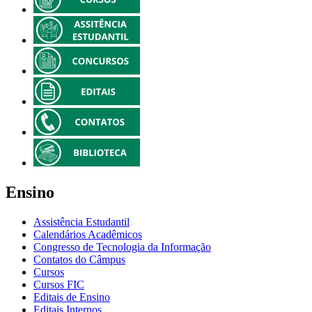
Ensino
Assistência Estudantil
Calendários Acadêmicos
Congresso de Tecnologia da Informação
Contatos do Câmpus
Cursos
Cursos FIC
Editais de Ensino
Editais Internos