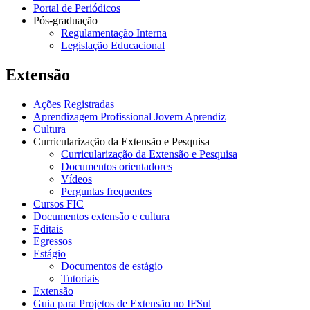
Portal de Periódicos
Pós-graduação
Regulamentação Interna
Legislação Educacional
Extensão
Ações Registradas
Aprendizagem Profissional Jovem Aprendiz
Cultura
Curricularização da Extensão e Pesquisa
Curricularização da Extensão e Pesquisa
Documentos orientadores
Vídeos
Perguntas frequentes
Cursos FIC
Documentos extensão e cultura
Editais
Egressos
Estágio
Documentos de estágio
Tutoriais
Extensão
Guia para Projetos de Extensão no IFSul