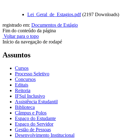
Lei_Geral_de_Estagios.pdf
(2197 Downloads)
registrado em:
Documentos de Estágio
Fim do conteúdo da página
Voltar para o topo
Início da navegação de rodapé
Assuntos
Cursos
Processo Seletivo
Concursos
Editais
Reitoria
IFSul Inclusivo
Assistência Estudantil
Biblioteca
Câmpus e Polos
Espaço do Estudante
Espaço do Servidor
Gestão de Pessoas
Desenvolvimento Institucional