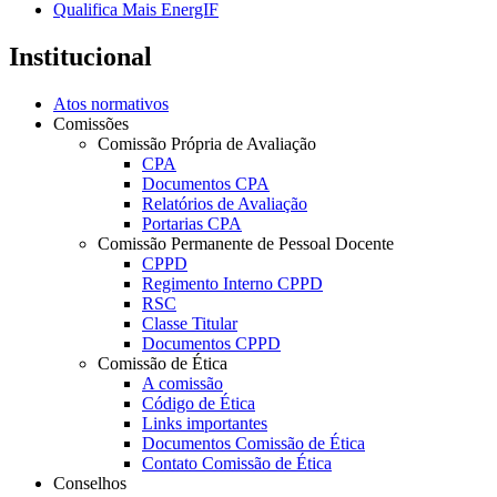
Qualifica Mais EnergIF
Institucional
Atos normativos
Comissões
Comissão Própria de Avaliação
CPA
Documentos CPA
Relatórios de Avaliação
Portarias CPA
Comissão Permanente de Pessoal Docente
CPPD
Regimento Interno CPPD
RSC
Classe Titular
Documentos CPPD
Comissão de Ética
A comissão
Código de Ética
Links importantes
Documentos Comissão de Ética
Contato Comissão de Ética
Conselhos