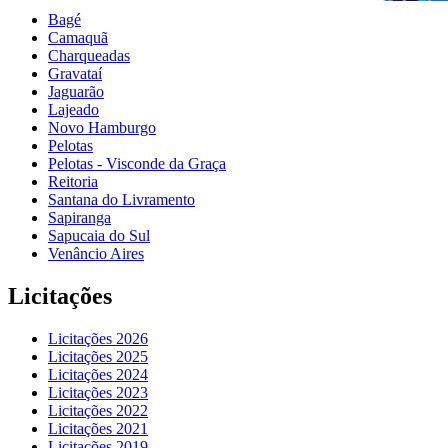
Bagé
Camaquã
Charqueadas
Gravataí
Jaguarão
Lajeado
Novo Hamburgo
Pelotas
Pelotas - Visconde da Graça
Reitoria
Santana do Livramento
Sapiranga
Sapucaia do Sul
Venâncio Aires
Licitações
Licitações 2026
Licitações 2025
Licitações 2024
Licitações 2023
Licitações 2022
Licitações 2021
Licitações 2019