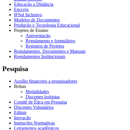
Educação a Distância
Encceja
IFSul Inclusivo
Modelos de Documentos
Produção e Tecnologia Educacional
Projetos de Ensino
Apresentação
Regulamento e formulários
Registros de Projetos
Regulamentos, Documentos e Manuais
Regulamentos Institucionais
Pesquisa
Auxílio financeiro a pesquisadores
Bolsas
Modalidades
Discentes bolsistas
Comitê de Ética em Pesquisa
Discentes Voluntários
Editais
Inovação
Instruções Normativas
Letramentos acadêmicos