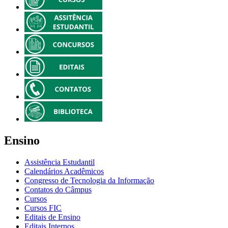
Ensino
Assistência Estudantil
Calendários Acadêmicos
Congresso de Tecnologia da Informação
Contatos do Câmpus
Cursos
Cursos FIC
Editais de Ensino
Editais Internos