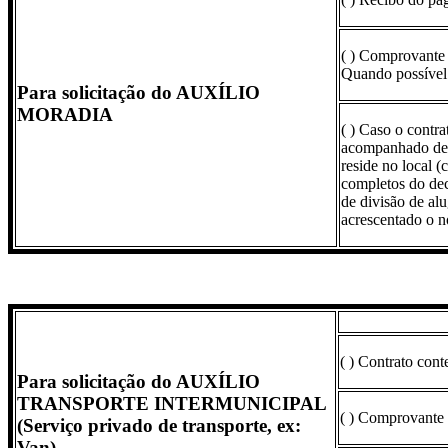
( ) Comprovante d
Quando possível
Para solicitação do AUXÍLIO
MORADIA
( ) Caso o contr
acompanhado de d
reside no local 
completos do dec
de divisão de alu
acrescentado o n
( ) Contrato con
Para solicitação do AUXÍLIO
TRANSPORTE INTERMUNICIPAL
( ) Comprovante 
(Serviço privado de transporte, ex:
Van)