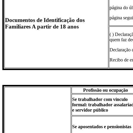
página do úl
página segui
Documentos de Identificação dos
Familiares A partir de 18 anos
( ) Declara
quem faz dec
Declaração 
Recibo de en
Profissão ou ocupação
Se trabalhador com vínculo
formal: trabalhador assalaria
e servidor público
Se aposentados e pensionistas