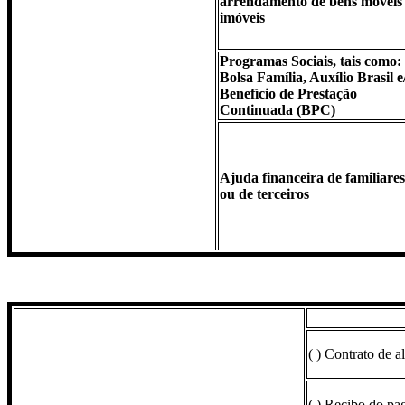
arrendamento de bens móveis
imóveis
Programas Sociais, tais como:
Bolsa Família, Auxílio Brasil e
Benefício de Prestação
Continuada (BPC)
Ajuda financeira de familiares
ou de terceiros
( ) Contrato de 
( ) Recibo do pa