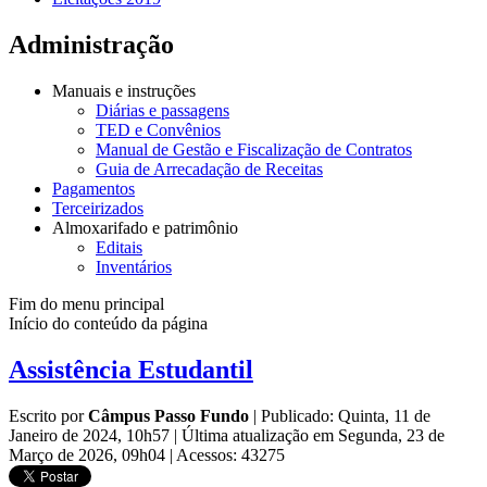
Administração
Manuais e instruções
Diárias e passagens
TED e Convênios
Manual de Gestão e Fiscalização de Contratos
Guia de Arrecadação de Receitas
Pagamentos
Terceirizados
Almoxarifado e patrimônio
Editais
Inventários
Fim do menu principal
Início do conteúdo da página
Assistência Estudantil
Escrito por
Câmpus Passo Fundo
|
Publicado: Quinta, 11 de
Janeiro de 2024, 10h57
|
Última atualização em Segunda, 23 de
Março de 2026, 09h04
|
Acessos: 43275