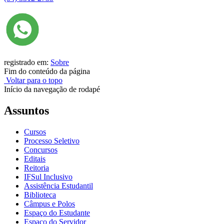
registrado em:
Sobre
Fim do conteúdo da página
Voltar para o topo
Início da navegação de rodapé
Assuntos
Cursos
Processo Seletivo
Concursos
Editais
Reitoria
IFSul Inclusivo
Assistência Estudantil
Biblioteca
Câmpus e Polos
Espaço do Estudante
Espaço do Servidor