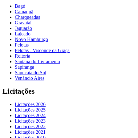
Bagé
Camaquã
Charqueadas
Gravataí
Jaguarão
Lajeado
Novo Hamburgo
Pelotas
Pelotas - Visconde da Graça
Reitoria
Santana do Livramento
Sapiranga
Sapucaia do Sul
Venâncio Aires
Licitações
Licitações 2026
Licitações 2025
Licitações 2024
Licitações 2023
Licitações 2022
Licitações 2021
Licitações 2019