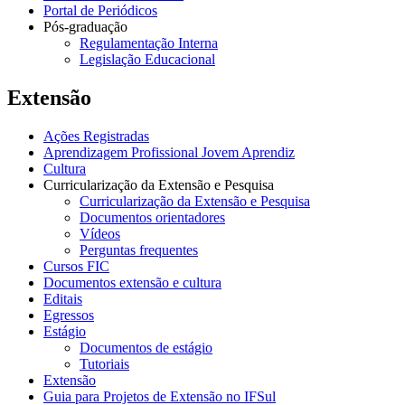
Portal de Periódicos
Pós-graduação
Regulamentação Interna
Legislação Educacional
Extensão
Ações Registradas
Aprendizagem Profissional Jovem Aprendiz
Cultura
Curricularização da Extensão e Pesquisa
Curricularização da Extensão e Pesquisa
Documentos orientadores
Vídeos
Perguntas frequentes
Cursos FIC
Documentos extensão e cultura
Editais
Egressos
Estágio
Documentos de estágio
Tutoriais
Extensão
Guia para Projetos de Extensão no IFSul