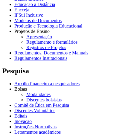
Educação a Distância
Encceja
IFSul Inclusivo
Modelos de Documentos
Produção e Tecnologia Educacional
Projetos de Ensino
Apresentação
Regulamento e formulários
Registros de Projetos
Regulamentos, Documentos e Manuais
Regulamentos Institucionais
Pesquisa
Auxílio financeiro a pesquisadores
Bolsas
Modalidades
Discentes bolsistas
Comitê de Ética em Pesquisa
Discentes Voluntários
Editais
Inovação
Instruções Normativas
Letramentos acadêmicos