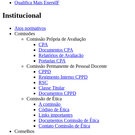
Qualifica Mais EnergIF
Institucional
Atos normativos
Comissões
Comissão Própria de Avaliação
CPA
Documentos CPA
Relatórios de Avaliação
Portarias CPA
Comissão Permanente de Pessoal Docente
CPPD
Regimento Interno CPPD
RSC
Classe Titular
Documentos CPPD
Comissão de Ética
A comissão
Código de Ética
Links importantes
Documentos Comissão de Ética
Contato Comissão de Ética
Conselhos