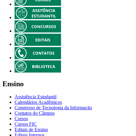
Ensino
Assistência Estudantil
Calendários Acadêmicos
Congresso de Tecnologia da Informação
Contatos do Câmpus
Cursos
Cursos FIC
Editais de Ensino
Editais Internos