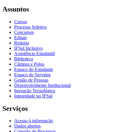
Assuntos
Cursos
Processo Seletivo
Concursos
Editais
Reitoria
IFSul Inclusivo
Assistência Estudantil
Biblioteca
Câmpus e Polos
Espaço do Estudante
Espaço do Servidor
Gestão de Pessoas
Desenvolvimento Institucional
Inovação Tecnológica
Integridade no IFSul
Serviços
Acesso à informação
Dados abertos
Consulta de Processos