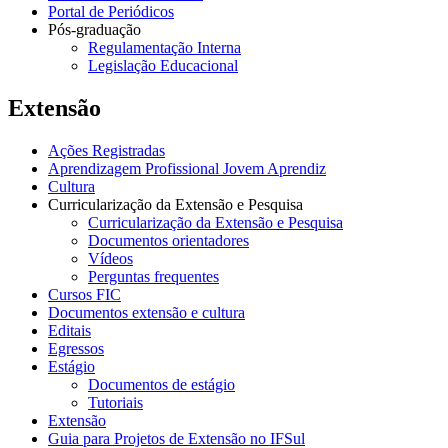
Portal de Periódicos
Pós-graduação
Regulamentação Interna
Legislação Educacional
Extensão
Ações Registradas
Aprendizagem Profissional Jovem Aprendiz
Cultura
Curricularização da Extensão e Pesquisa
Curricularização da Extensão e Pesquisa
Documentos orientadores
Vídeos
Perguntas frequentes
Cursos FIC
Documentos extensão e cultura
Editais
Egressos
Estágio
Documentos de estágio
Tutoriais
Extensão
Guia para Projetos de Extensão no IFSul