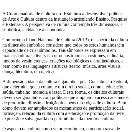
A Coordenadoria de Cultura do IFSul busca desenvolver políticas
de Arte e Cultura dentro da instituição articulando Ensino, Pesquisa
e Extensão. A perspectiva de cultura contempla três dimensões: a
simbólica, a cidadã e a econômica.
Conforme o Plano Nacional de Cultura (2013), o aspecto da cultura
na dimensão simbólica considera que todos os seres humanos têm
capacidade de criar símbolos. Tais símbolos se expressam em
práticas culturais diversas, como nos idiomas, costumes, culinária,
modos de vestir, crenças, criações tecnológicas e arquitetônicas, e
bem como nas linguagens artísticas (teatro, música, artes visuais,
dança, literatura, circo, etc.)
A dimensão cidadã da cultura é garantida pela Constituição Federal,
que determina que a cultura é um direito social, como a educação,
saúde, trabalho, moradia e lazer. Desta forma, os direitos culturais
devem ser garantidos com políticas que ampliem o acesso aos meios
de produção, difusão e fruição dos bens e serviços de cultura. Bem
como devem ser ampliados os mecanismos de participação social,
formação, relação da cultura com a educação e promoção da livre
expressão e salvaguarda do patrimônio e da memória cultural.
O aspecto da cultura como vetor econômico, como um
drive
de