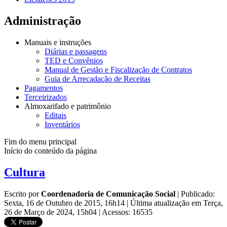
Administração
Manuais e instruções
Diárias e passagens
TED e Convênios
Manual de Gestão e Fiscalização de Contratos
Guia de Arrecadação de Receitas
Pagamentos
Terceirizados
Almoxarifado e patrimônio
Editais
Inventários
Fim do menu principal
Início do conteúdo da página
Cultura
Escrito por
Coordenadoria de Comunicação Social
|
Publicado:
Sexta, 16 de Outubro de 2015, 16h14
|
Última atualização em Terça,
26 de Março de 2024, 15h04
|
Acessos: 16535