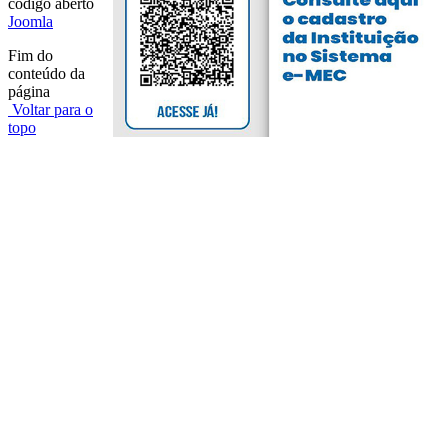
código aberto
Joomla
Fim do
conteúdo da
página
Voltar para o
topo