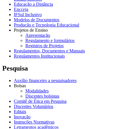
Educação a Distância
Encceja
IFSul Inclusivo
Modelos de Documentos
Produção e Tecnologia Educacional
Projetos de Ensino
Apresentação
Regulamento e formulários
Registros de Projetos
Regulamentos, Documentos e Manuais
Regulamentos Institucionais
Pesquisa
Auxílio financeiro a pesquisadores
Bolsas
Modalidades
Discentes bolsistas
Comitê de Ética em Pesquisa
Discentes Voluntários
Editais
Inovação
Instruções Normativas
Letramentos acadêmicos