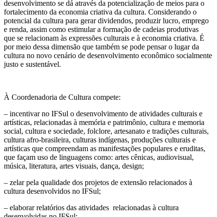
desenvolvimento se dá através da potencialização de meios para o
fortalecimento da economia criativa da cultura. Considerando o
potencial da cultura para gerar dividendos, produzir lucro, emprego
e renda, assim como estimular a formação de cadeias produtivas
que se relacionam às expressões culturais e à economia criativa. É
por meio dessa dimensão que também se pode pensar o lugar da
cultura no novo cenário de desenvolvimento econômico socialmente
justo e sustentável.
À Coordenadoria de Cultura compete:
– incentivar no IFSul o desenvolvimento de atividades culturais e
artísticas, relacionadas à memória e patrimônio, cultura e memoria
social, cultura e sociedade, folclore, artesanato e tradições culturais,
cultura afro-brasileira, culturas indígenas, produções culturais e
artísticas que compreendam as manifestações populares e eruditas,
que façam uso de linguagens como: artes cênicas, audiovisual,
música, literatura, artes visuais, dança, design;
– zelar pela qualidade dos projetos de extensão relacionados à
cultura desenvolvidos no IFSul;
– elaborar relatórios das atividades relacionadas à cultura
desenvolvidas no IFSul;