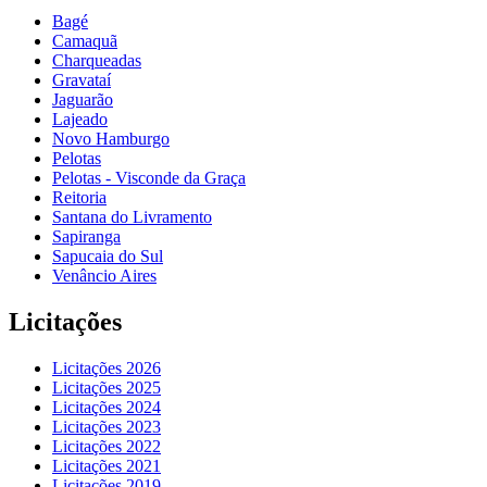
Bagé
Camaquã
Charqueadas
Gravataí
Jaguarão
Lajeado
Novo Hamburgo
Pelotas
Pelotas - Visconde da Graça
Reitoria
Santana do Livramento
Sapiranga
Sapucaia do Sul
Venâncio Aires
Licitações
Licitações 2026
Licitações 2025
Licitações 2024
Licitações 2023
Licitações 2022
Licitações 2021
Licitações 2019