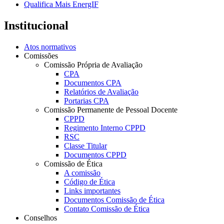
Qualifica Mais EnergIF
Institucional
Atos normativos
Comissões
Comissão Própria de Avaliação
CPA
Documentos CPA
Relatórios de Avaliação
Portarias CPA
Comissão Permanente de Pessoal Docente
CPPD
Regimento Interno CPPD
RSC
Classe Titular
Documentos CPPD
Comissão de Ética
A comissão
Código de Ética
Links importantes
Documentos Comissão de Ética
Contato Comissão de Ética
Conselhos