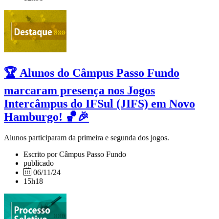
🏆 Alunos do Câmpus Passo Fundo
marcaram presença nos Jogos
Intercâmpus do IFSul (JIFS) em Novo
Hamburgo! 🏀🎉
Alunos participaram da primeira e segunda dos jogos.
Escrito por Câmpus Passo Fundo
publicado
06/11/24
15h18