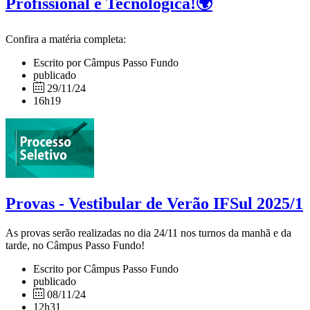
Profissional e Tecnológica!🌍
Confira a matéria completa:
Escrito por Câmpus Passo Fundo
publicado
29/11/24
16h19
Provas - Vestibular de Verão IFSul 2025/1
As provas serão realizadas no dia 24/11 nos turnos da manhã e da
tarde, no Câmpus Passo Fundo!
Escrito por Câmpus Passo Fundo
publicado
08/11/24
12h31