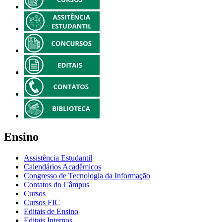
Ensino
Assistência Estudantil
Calendários Acadêmicos
Congresso de Tecnologia da Informação
Contatos do Câmpus
Cursos
Cursos FIC
Editais de Ensino
Editais Internos