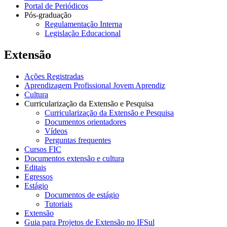
Portal de Periódicos
Pós-graduação
Regulamentação Interna
Legislação Educacional
Extensão
Ações Registradas
Aprendizagem Profissional Jovem Aprendiz
Cultura
Curricularização da Extensão e Pesquisa
Curricularização da Extensão e Pesquisa
Documentos orientadores
Vídeos
Perguntas frequentes
Cursos FIC
Documentos extensão e cultura
Editais
Egressos
Estágio
Documentos de estágio
Tutoriais
Extensão
Guia para Projetos de Extensão no IFSul