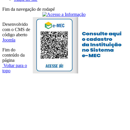
Fim da navegação de rodapé
Desenvolvido
com o CMS de
código aberto
Joomla
Fim do
conteúdo da
página
Voltar para o
topo