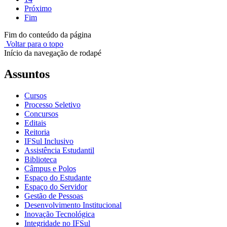
Próximo
Fim
Fim do conteúdo da página
Voltar para o topo
Início da navegação de rodapé
Assuntos
Cursos
Processo Seletivo
Concursos
Editais
Reitoria
IFSul Inclusivo
Assistência Estudantil
Biblioteca
Câmpus e Polos
Espaço do Estudante
Espaço do Servidor
Gestão de Pessoas
Desenvolvimento Institucional
Inovação Tecnológica
Integridade no IFSul