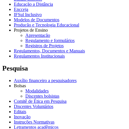
Educação a Distância
Encceja
IFSul Inclusivo
Modelos de Documentos
Produção e Tecnologia Educacional
Projetos de Ensino
Apresentação
Regulamento e formulários
Registros de Projetos
Regulamentos, Documentos e Manuais
Regulamentos Institucionais
Pesquisa
Auxílio financeiro a pesquisadores
Bolsas
Modalidades
Discentes bolsistas
Comitê de Ética em Pesquisa
Discentes Voluntários
Editais
Inovação
Instruções Normativas
Letramentos acadêmicos