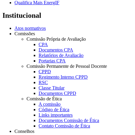
Qualifica Mais EnergIF
Institucional
Atos normativos
Comissões
Comissão Própria de Avaliação
CPA
Documentos CPA
Relatórios de Avaliação
Portarias CPA
Comissão Permanente de Pessoal Docente
CPPD
Regimento Interno CPPD
RSC
Classe Titular
Documentos CPPD
Comissão de Ética
A comissão
Código de Ética
Links importantes
Documentos Comissão de Ética
Contato Comissão de Ética
Conselhos