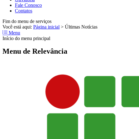
Fale Conosco
Contatos
Fim do menu de serviços
Você está aqui:
Página inicial
>
Últimas Notícias
Menu
Início do menu principal
Menu de Relevância