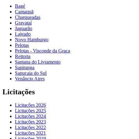
Bagé
Camaquã
Charqueadas
Gravataí
Jaguarão
Lajeado
Novo Hamburgo
Pelotas
Pelotas - Visconde da Graça
Reitoria
Santana do Livramento
Sapiranga
Sapucaia do Sul
Venâncio Aires
Licitações
Licitações 2026
Licitações 2025
Licitações 2024
Licitações 2023
Licitações 2022
Licitações 2021
Licitações 2019